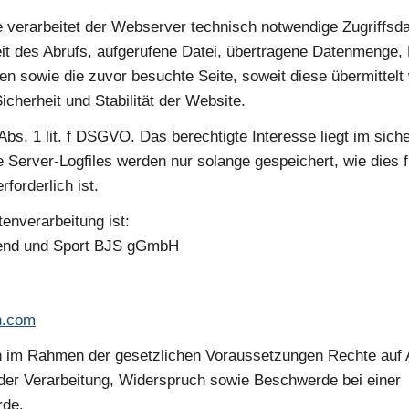
 verarbeitet der Webserver technisch notwendige Zugriffsda
t des Abrufs, aufgerufene Datei, übertragene Datenmenge,
n sowie die zuvor besuchte Seite, soweit diese übermittelt 
Sicherheit und Stabilität der Website.
 Abs. 1 lit. f DSGVO. Das berechtigte Interesse liegt im sich
e Server-Logfiles werden nur solange gespeichert, wie dies f
forderlich ist.
tenverarbeitung ist:
gend und Sport BJS gGmbH
n.com
 im Rahmen der gesetzlichen Voraussetzungen Rechte auf A
er Verarbeitung, Widerspruch sowie Beschwerde bei einer
rde.