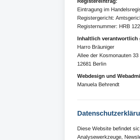
Registereintrag:
Eintragung im Handelsregis
Registergericht: Amtsgeric
Registernummer: HRB 12
Inhaltlich verantwortlic
Harro Bräuniger
Allee der Kosmonauten 33
12681 Berlin
Webdesign und Webadmin
Manuela Behrendt
Datenschutzerklär
Diese Website befindet si
Analysewerkzeuge, Newslet