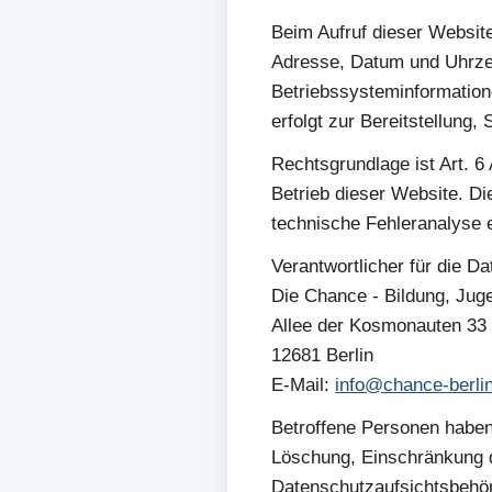
Beim Aufruf dieser Website
Adresse, Datum und Uhrzei
Betriebssysteminformatione
erfolgt zur Bereitstellung, 
Rechtsgrundlage ist Art. 6
Betrieb dieser Website. Di
technische Fehleranalyse er
Verantwortlicher für die Da
Die Chance - Bildung, Ju
Allee der Kosmonauten 33
12681 Berlin
E-Mail:
info@chance-berli
Betroffene Personen haben
Löschung, Einschränkung d
Datenschutzaufsichtsbehö