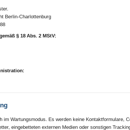
ter.
ht Berlin-Charlottenburg
288
h gemäß § 18 Abs. 2 MStV:
istration:
ung
ch im Wartungsmodus. Es werden keine Kontaktformulare, C
ter, eingebetteten externen Medien oder sonstigen Tracking