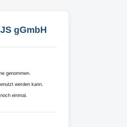
 BJS gGmbH
line genommen.
 genutzt werden kann.
 noch einmal.